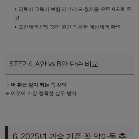
의료비·교육비·보험·기부·카드·월세를 모두 0으로 두
고
표준세액공제 13만 원만 적용한 예상세액 확인
STEP 4. A안 vs B안 단순 비교
→
더 환급 많이 되는 쪽 선택
→ 이것이 가장 정확한 실무 방식
6. 2025년 귀속 기준 꼭 알아둘 추