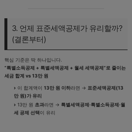
3. 언제 표준세액공제가 유리할까?
(결론부터)
핵심 기준은 딱 하나입니다.
“특별소득공제 + 특별세액공제 + 월세 세액공제”로 줄이는
세금 합계 vs 13만 원
이 합계액이
13만 원 이하
라면 →
표준세액공제(13
만 원)가 유리
13만 원
초과
라면 →
특별세액공제·특별소득공제·월
세 공제 선택
이 유리
연말정산 하는 법 최신 꿀팁