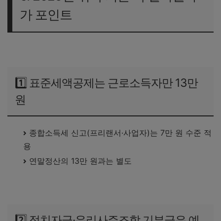
가 포인트
1️⃣ 표준세액공제는 근로소득자만 13만
원
종합소득세 신고(프리랜서·사업자)는 7만 원 수준 적
용
연말정산의 13만 원과는 별도
2️⃣ 정치자금·우리사주조합 기부금은 예