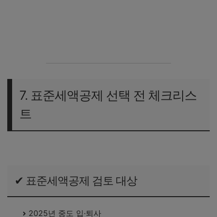
교육비 세액공제 이거 모르면 손해!!
의료비 세액공제 : 나만 알고 싶은 꿀팁 대공개!!
7. 표준세액공제 선택 전 체크리스
트
✔ 표준세액공제 검토 대상
2025년 중도 입·퇴사