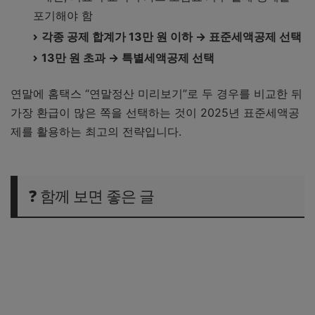
포기해야 함
각종 공제 합계가 13만 원 이하 → 표준세액공제 선택
13만 원 초과 → 특별세액공제 선택
연말에 홈택스 “연말정산 미리보기”로 두 경우를 비교한 뒤
가장 환급이 많은 쪽을 선택하는 것이 2025년 표준세액공
제를 활용하는 최고의 전략입니다.
❓ 함께 보면 좋은 글
의료비 세액공제 : 나만 알고 싶은 꿀팁 대공개!!
교육비 세액공제 : 자녀있는 분들 반드시 필독!
보험료 세액공제 : 이것 놓치면 반드시 손해본다!