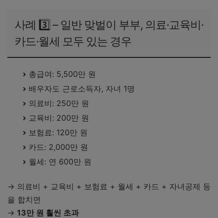
사례 3️⃣ – 일반 맞벌이 부부, 의료·교육비·
카드·월세 모두 있는 경우
총급여: 5,500만 원
배우자도 근로소득자, 자녀 1명
의료비: 250만 원
교육비: 200만 원
보험료: 120만 원
카드: 2,000만 원
월세: 연 600만 원
→ 의료비 + 교육비 + 보험료 + 월세 + 카드 + 자녀공제 등
을 합치면
→
13만 원 훨씬 초과