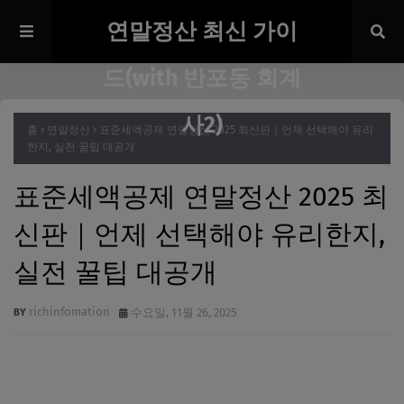
연말정산 최신 가이
드(with 반포동 회계
사2)
홈
연말정산
표준세액공제 연말정산 2025 최신판｜언제 선택해야 유리
한지, 실전 꿀팁 대공개
표준세액공제 연말정산 2025 최
신판｜언제 선택해야 유리한지,
실전 꿀팁 대공개
richinfomation
수요일, 11월 26, 2025