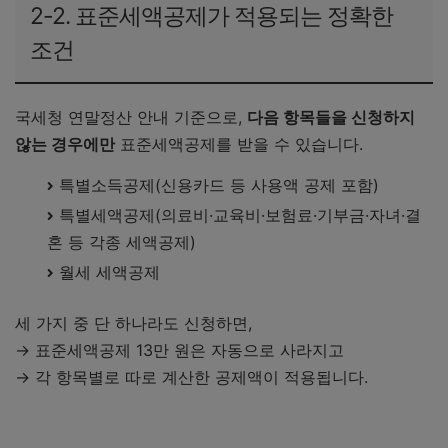
2-2. 표준세액공제가 적용되는 정확한
조건
국세청 연말정산 안내 기준으로,
다음 항목들을 신청하지
않는 경우에만
표준세액공제를 받을 수 있습니다.
특별소득공제(신용카드 등 사용액 공제 포함)
특별세액공제(의료비·교육비·보험료·기부금·자녀·결
혼 등 각종 세액공제)
월세 세액공제
세 가지 중 단 하나라도 신청하면,
→ 표준세액공제 13만 원은 자동으로 사라지고
→ 각 항목별로 따로 계산한 공제액이 적용됩니다.
연말정산 미리보기 쉽게 하는 법