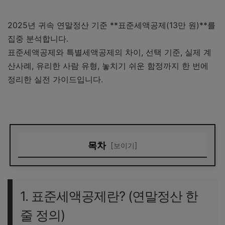
2025년 귀속 연말정산 기준 **표준세액공제(13만 원)**를
집중 분석합니다.
표준세액공제와 특별세액공제의 차이, 선택 기준, 실제 계
산사례, 유리한 사람 유형, 놓치기 쉬운 함정까지 한 번에
정리한 실전 가이드입니다.
목차
[보이기]
1. 표준세액공제란? (연말정산 한 줄 정의)
2. 2025년 귀속 기준 표준세액공제 vs 특별세액공제 구조 정
1. 표준세액공제란? (연말정산 한
리
줄 정의)
3. 언제 표준세액공제가 유리할까? (결론부터)