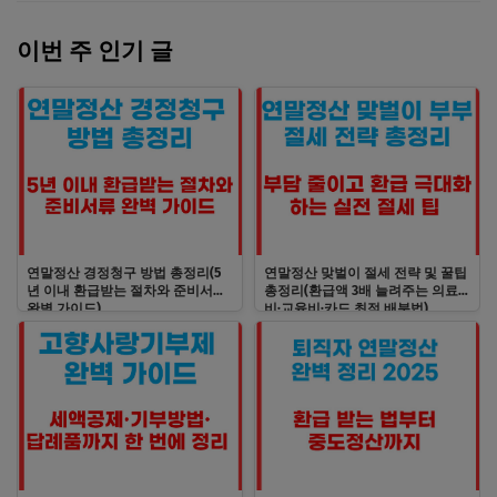
이번 주 인기 글
연말정산 경정청구 방법 총정리(5
연말정산 맞벌이 절세 전략 및 꿀팁
년 이내 환급받는 절차와 준비서류
총정리(환급액 3배 늘려주는 의료
완벽 가이드)
비·교육비·카드 최적 배분법)