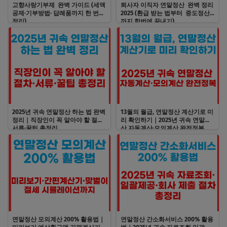
고향사랑기부제 완벽 가이드 (세액
퇴사자 이직자 연말정산 완벽 정리
공제·기부방법· 답례품까지 한 번에
2025 (환급 받는 법부터 중도정산
정리)
까지 한번에 끝내기)
2025년 귀속 연말정산 하는 법 완벽
13월의 월급, 연말정산 계산기로 미
정리｜직장인이 꼭 알아야 할 절차·
리 확인하기｜2025년 귀속 연말정
서류·꿀팁 총정리
산 자동계산·모의계산 완전정복
연말정산 모의계산 200% 활용법｜
연말정산 간소화서비스 200% 활용