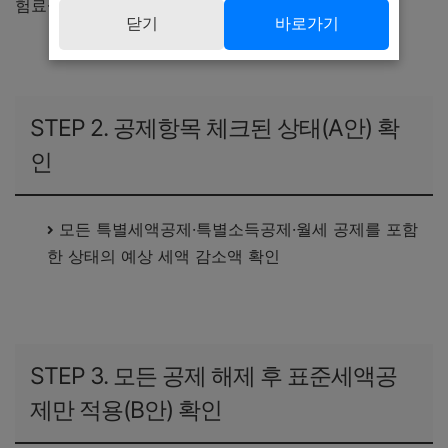
험료·기부금·월세 등이 자동 반영됨
닫기
바로가기
홈택스 연말정산 미리보기 바로가기
STEP 2. 공제항목 체크된 상태(A안) 확
인
모든 특별세액공제·특별소득공제·월세 공제를 포함
한 상태의 예상 세액 감소액 확인
STEP 3. 모든 공제 해제 후 표준세액공
제만 적용(B안) 확인