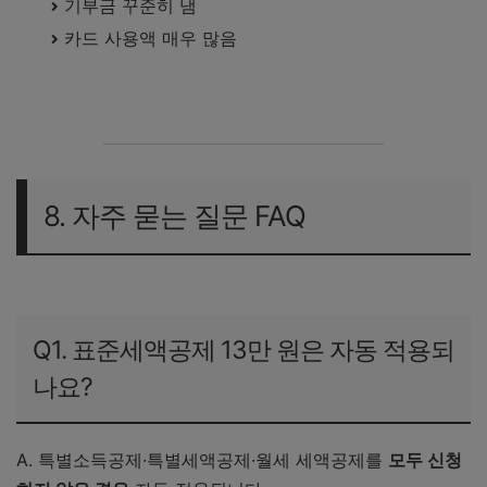
기부금 꾸준히 냄
카드 사용액 매우 많음
8. 자주 묻는 질문 FAQ
국세청 2025년 귀속 연말정산 종합 안내 바로가기
Q1. 표준세액공제 13만 원은 자동 적용되
나요?
A. 특별소득공제·특별세액공제·월세 세액공제를
모두 신청