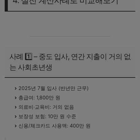
4. 실전 계산사례로 비교해보기
연말정산 모의계산 방법 확인하기
사례 1️⃣ – 중도 입사, 연간 지출이 거의 없
는 사회초년생
2025년 7월 입사 (반년만 근무)
총급여: 1,800만 원
의료비·교육비: 거의 없음
보장성 보험: 10만 원 수준
신용/체크카드 사용액: 400만 원