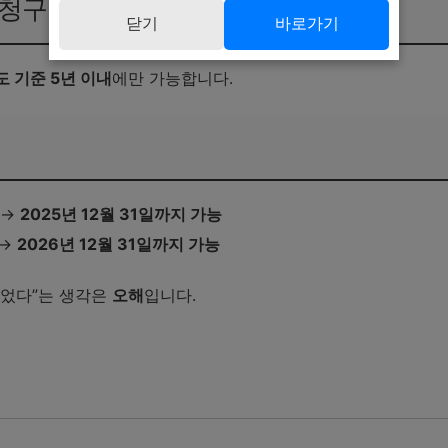
정청구 신청 가능 기간
닫기
바로가기
 기준 5년 이내
에만 가능합니다.
 →
2025년 12월 31일까지 가능
 →
2026년 12월 31일까지 가능
 늦었다”는 생각은
오해
입니다.
 전략 바로가기