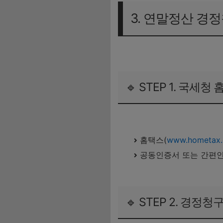
3. 연말정산 경정
🔹 STEP 1. 국세청
국세청 홈택스 바로가기
홈택스(
www.hometax.
공동인증서 또는 간편
🔹 STEP 2. 경정