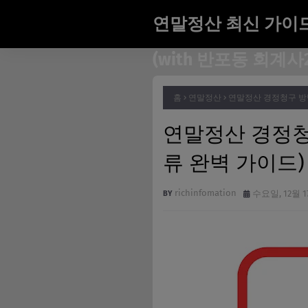
연말정산 최신 가이
(with 반포동 회계사2
홈
연말정산
연말정산 경정청구 방법
연말정산 경정청
류 완벽 가이드)
richinfomation
수요일, 12월 17