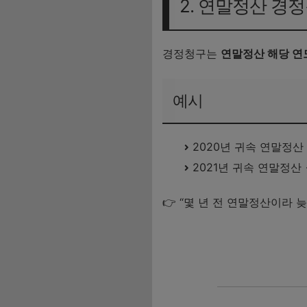
2. 연말정산 경
경정청구는
연말정산 해당 연도
예시
2020년 귀속 연말정산
2021년 귀속 연말정산
👉 “몇 년 전 연말정산이라
맞벌이 부부 연말정상 최적화