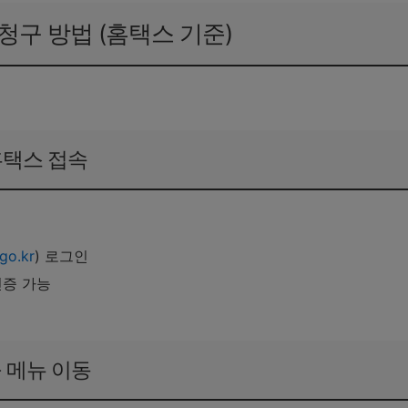
청구 방법 (홈택스 기준)
 홈택스 접속
go.kr
) 로그인
인증 가능
청구 메뉴 이동