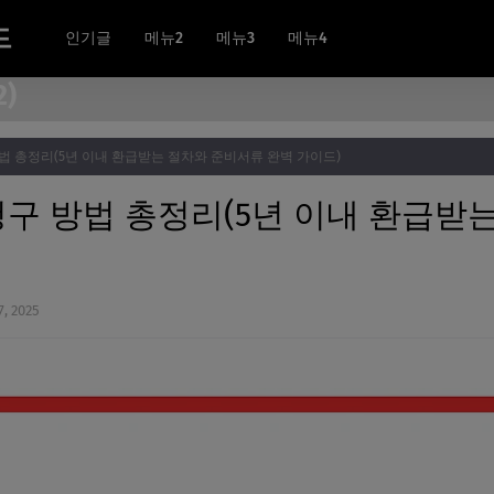
드
인기글
메뉴2
메뉴3
메뉴4
)
 총정리(5년 이내 환급받는 절차와 준비서류 완벽 가이드)
구 방법 총정리(5년 이내 환급받
, 2025