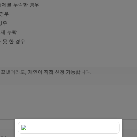
공제를 누락한 경우
 경우
경우
제 누락
만 보면 완벽 이해!!!인적 공제!! 반드시 알아야 할 사항들신용카
 못 한 경우
 그것이 알고 싶다연금저축 공제!! 이거만 알면 환급 받는다
 끝냈더라도,
개인이 직접 신청 가능
합니다.
할 꿀팁 총정리 바로가기