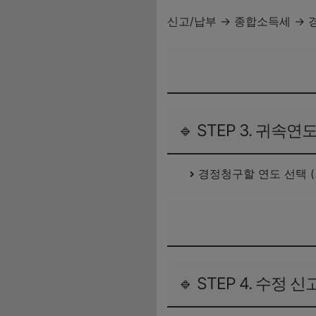
신고/납부 → 종합소득세 →
🔹 STEP 3. 귀속연
경정청구할 연도 선택 (
🔹 STEP 4. 수정 